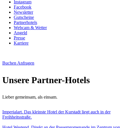
Instagram
Facebook
Newsletter
Gutscheine
Partnerhotels
Webcam & Wetter
Angeld
Presse
Karriere
Buchen
Anfragen
Unsere Partner-Hotels
Lieber gemeinsam, als einsam.
Imperialart. Das kleinste Hotel der Kurstadt liegt auch in der
Freihheitsstraße.
Hotel Westend. Direkt an der Passerpromenande im Zentrum von