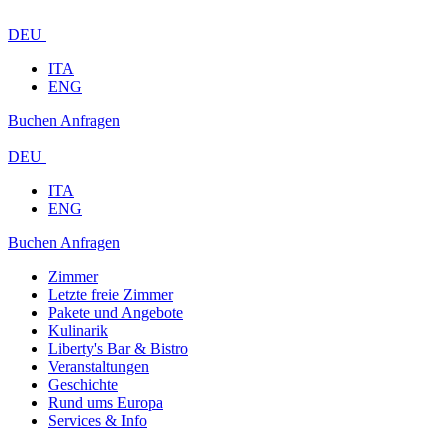
DEU
ITA
ENG
Buchen
Anfragen
DEU
ITA
ENG
Buchen
Anfragen
Zimmer
Letzte freie Zimmer
Pakete und Angebote
Kulinarik
Liberty's Bar & Bistro
Veranstaltungen
Geschichte
Rund ums Europa
Services & Info